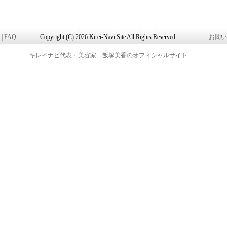
|
FAQ
Copyright (C) 2026 Kirei-Navi Site All Rights Reserved.
お問い
キレイナビ代表・美容家 飯塚美香のオフィシャルサイト