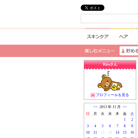
Riraさん
プロフィールを見る
<<
2013 年 11 月
>>
日
月
火
水
木
金
土
1
2
3
4
5
6
7
8
9
10
11
12
13
14
15
16