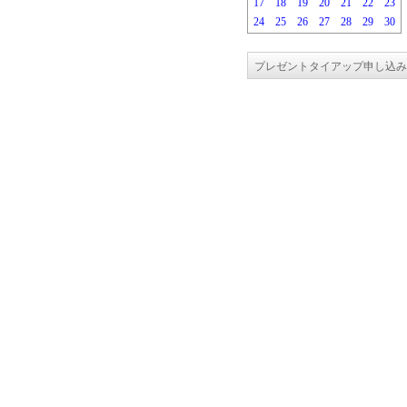
17
18
19
20
21
22
23
24
25
26
27
28
29
30
プレゼントタイアップ申し込み