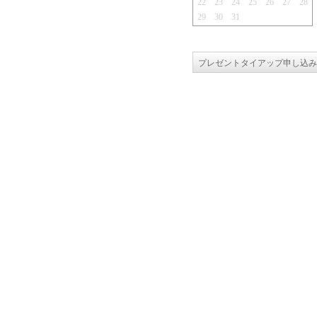
22
23
24
25
26
27
28
29
30
31
プレゼントタイアップ申し込み