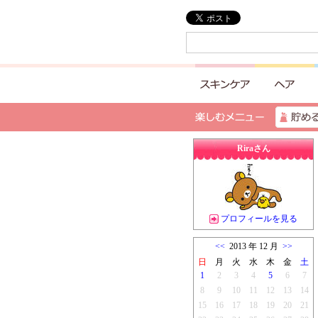
Riraさん
プロフィールを見る
<<
2013 年 12 月
>>
日
月
火
水
木
金
土
1
2
3
4
5
6
7
8
9
10
11
12
13
14
15
16
17
18
19
20
21