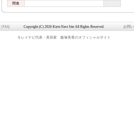
間食
|
FAQ
Copyright (C) 2026 Kirei-Navi Site All Rights Reserved.
お問い
キレイナビ代表・美容家 飯塚美香のオフィシャルサイト