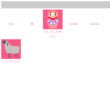
hyoi
桃
peridot
haomin
もしもしかめ
よん
ごろーにゃん