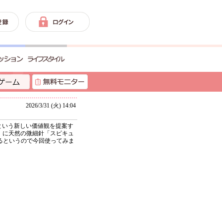
2026/3/31 (火) 14:04
という新しい価値観を提案す
）」に天然の微細針「スピキュ
るというので今回使ってみま