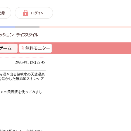
2026/4/15 (水) 22:45
から湧き出る超軟水の天然温泉
を活かした無添加スキンケア
）＞の美容液を使ってみまし