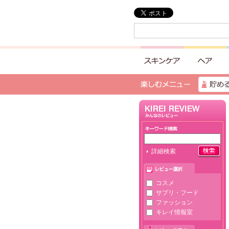
詳細検索
コスメ
サプリ・フード
ファッション
キレイ情報室