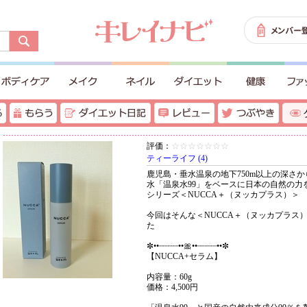
評価：
☆☆☆☆☆☆☆
ティーライフ (4)
鹿児島・垂水温泉の地下750m以上の深さ
水「温泉水99」をベースに日本の自然の力
シリーズ＜NUCCA＋（ヌッカプラス）＞
今回はそんな＜NUCCA＋（ヌッカプラス
た
✼••┈┈┈┈••🎀••┈┈┈┈••✼
【NUCCA+セラム】
内容量：60g
価格：4,500円