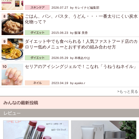
2026.07.27 by
キレイナビ編集部
ごはん、パン、パスタ、うどん・・・一番太りにくい炭水
化物って？
2015.06.23 by
飯塚 美香
ダイエット中でも食べられる！人気ファストフード店のカ
ロリー低めメニューとおすすめの組み合わせ方
2026.05.29 by
本橋あやは
セリアのアイシングジェルで！こなれ「うねうねネイル」
2023.04.19 by
ayako.r
>もっと見る