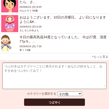
たら、さ...
2026/8/10 (月) 9:05
のんたろう 68歳
おはようございます。10日の月曜日。 よい日になります
ように&#...
2026/8/10 (月) 8:26
もしもしかめよん
今日の最高気温34度となっていました。 今は27度、湿度
77p％。...
2026/8/10 (月) 7:29
奈々 74歳
>もっと見る
カテゴリーを選択する