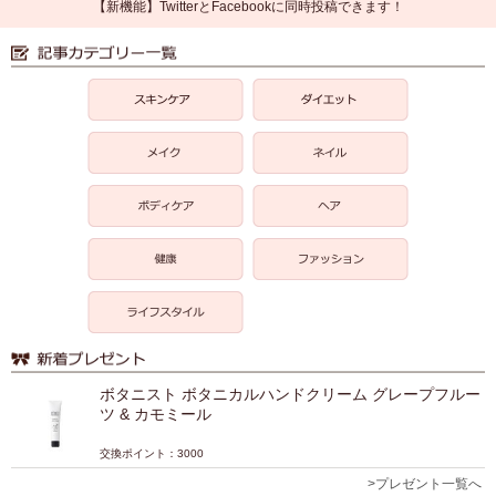
【新機能】TwitterとFacebookに同時投稿できます！
ボタニスト ボタニカルハンドクリーム グレープフルー
ツ & カモミール
交換ポイント：3000
>プレゼント一覧へ