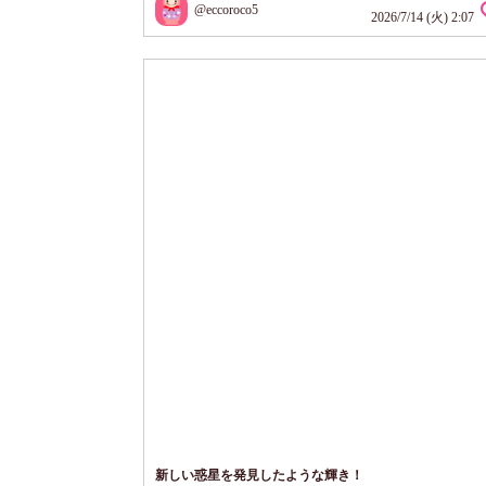
@eccoroco5
2026/7/14 (火) 2:07
新しい惑星を発見したような輝き！