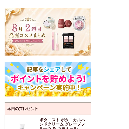
ボタニスト ボタニカルハ
ンドクリーム グレープフ
ルーツ & カモミール