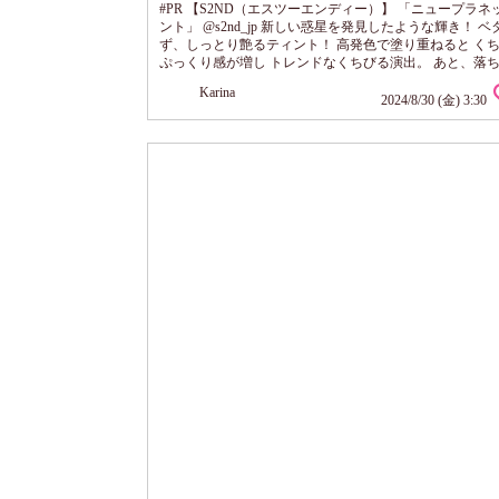
#PR 【S2ND（エスツーエンディー）】 「ニュープラネ
ント」 @s2nd_jp 新しい惑星を発見したような輝き！ ベ
ず、しっとり艶るティント！ 高発色で塗り重ねると く
ぷっくり感が増し トレンドなくちびる演出。 あと、落
い！ つけたての艶感が良い感じ。 全12色展開で 私は、#0
Karina
ープラネット！ これからの秋にも しっとりツヤツヤの唇
2024/8/30 (金) 3:30
クできそうです。 通常でもかなりコスパ良いんだけど Qo
ガ割はじまるから この機会にもっとお得にゲットしてみてね