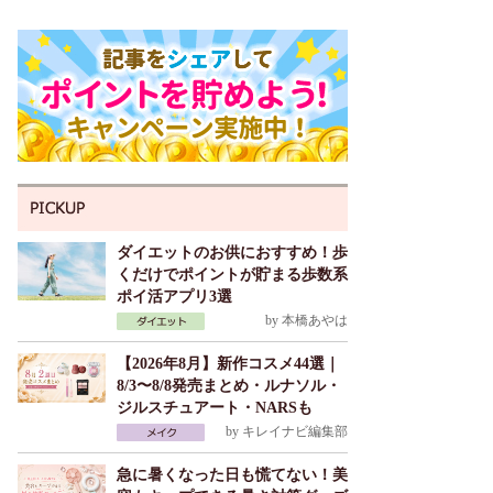
ダイエットのお供におすすめ！歩
くだけでポイントが貯まる歩数系
ポイ活アプリ3選
by
本橋あやは
【2026年8月】新作コスメ44選｜
8/3〜8/8発売まとめ・ルナソル・
ジルスチュアート・NARSも
by
キレイナビ編集部
急に暑くなった日も慌てない！美