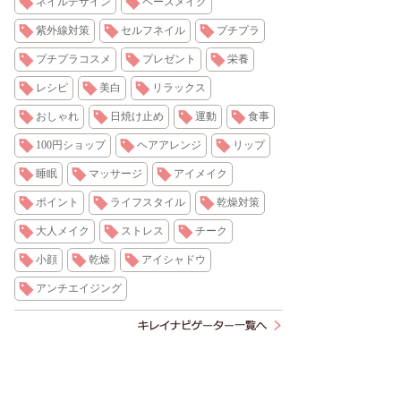
ネイルデザイン
ベースメイク
紫外線対策
セルフネイル
プチプラ
プチプラコスメ
プレゼント
栄養
レシピ
美白
リラックス
おしゃれ
日焼け止め
運動
食事
100円ショップ
ヘアアレンジ
リップ
睡眠
マッサージ
アイメイク
ポイント
ライフスタイル
乾燥対策
大人メイク
ストレス
チーク
小顔
乾燥
アイシャドウ
アンチエイジング