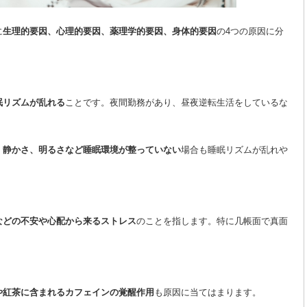
に
生理的要因、心理的要因、薬理学的要因、身体的要因
の4つの原因に分
眠リズムが乱れる
ことです。夜間勤務があり、昼夜逆転生活をしているな
、静かさ、明るさなど睡眠環境が整っていない
場合も睡眠リズムが乱れや
などの不安や心配から来るストレス
のことを指します。特に几帳面で真面
や紅茶に含まれるカフェインの覚醒作用
も原因に当てはまります。