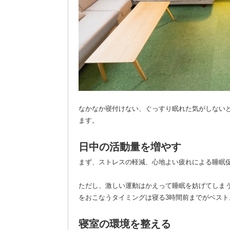
なかなか寝付けない、ぐっすり眠れた気がしない
ます。
日中の活動量を増やす
まず、ストレスの軽減、心地よい疲れによる睡眠
ただし、激しい運動はかえって睡眠を妨げてしま
をおこなうタイミングは寝る3時間前までがベスト
寝室の環境を整える