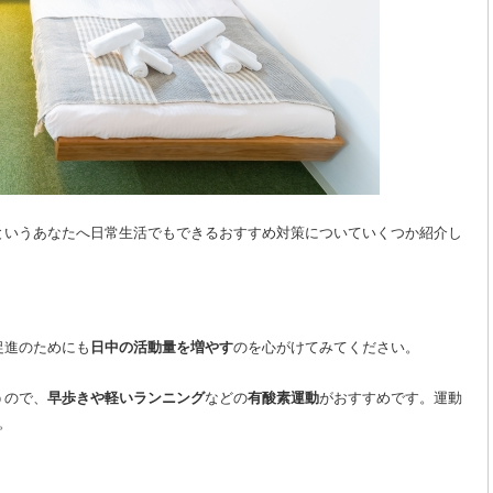
というあなたへ日常生活でもできるおすすめ対策についていくつか紹介し
促進のためにも
日中の活動量を増やす
のを心がけてみてください。
うので、
早歩きや軽いランニング
などの
有酸素運動
がおすすめです。運動
。