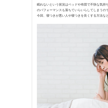
眠れないという状況はベッドや布団で不快な気持
のパフォーマンスも落ちていらいらしてしまうの
今回、寝つきが悪い人や寝つきを良くする方法な