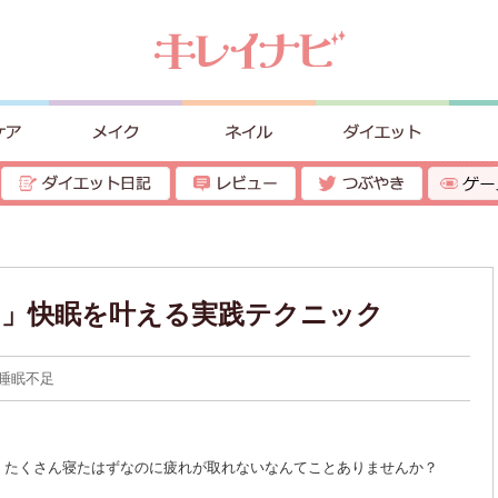
！」快眠を叶える実践テクニック
睡眠不足
、たくさん寝たはずなのに疲れが取れないなんてことありませんか？