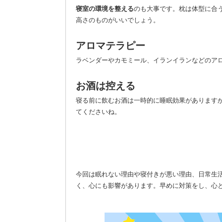
寝室の環境を整える
のも大事です。枕は体型に合
高さのものがいいでしょう。
アロマテラピー
ラベンダーやカモミール、イランイランなどのア
お酒は控える
寝る前に飲むお酒は一時的に睡眠効果があります
てくださいね。
今回は眠れない理由や寝付きが悪い理由、日常生
く、心にも影響があります。早めに対策をし、心