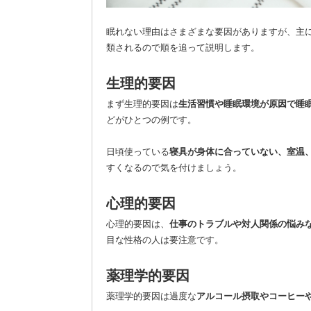
眠れない理由はさまざまな要因がありますが、主
類されるので順を追って説明します。
生理的要因
まず生理的要因は
生活習慣や睡眠環境が原因で睡
どがひとつの例です。
日頃使っている
寝具が身体に合っていない、室温
すくなるので気を付けましょう。
心理的要因
心理的要因は、
仕事のトラブルや対人関係の悩み
目な性格の人は要注意です。
薬理学的要因
薬理学的要因は過度な
アルコール摂取やコーヒー