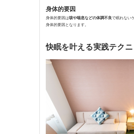
身体的要因
身体的要因は
咳や喘息などの体調不良
で眠れない
身体的要因となります。
快眠を叶える実践テクニ