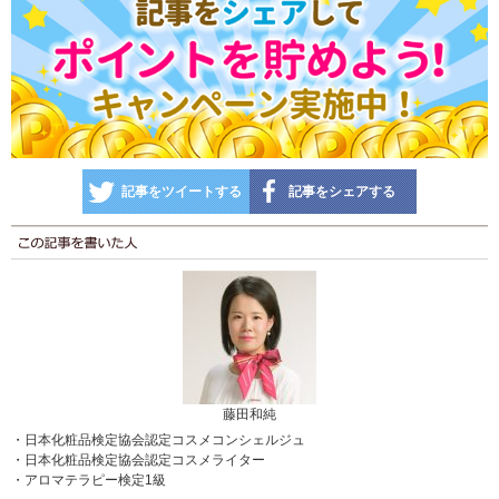
記事をツイートする
記事をシェアする
藤田和純
・日本化粧品検定協会認定コスメコンシェルジュ
・日本化粧品検定協会認定コスメライター
・アロマテラピー検定1級