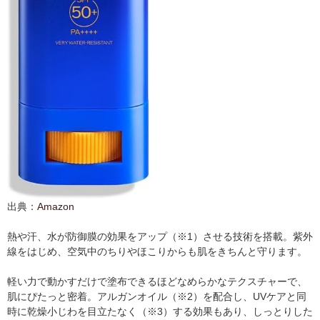
出典：
Amazon
熱や汗、水が防御膜の効果をアップ（※1）させる技術を搭載。紫外
線をはじめ、空気中のちりやほこりからも肌をきちんと守ります。
軽い力で動かすだけで塗布できるほどなめらかなテクスチャーで、
肌にぴたっと密着。アルガンオイル（※2）を配合し、UVケアと同
時に乾燥小じわを目立たなく（※3）する効果もあり、しっとりした