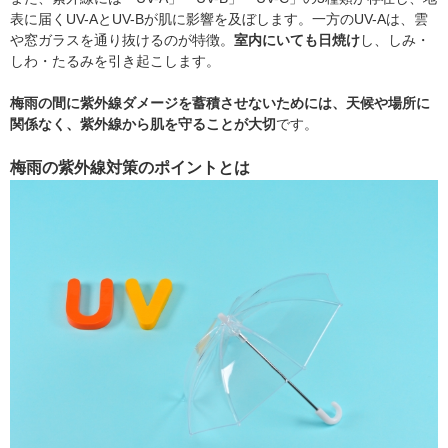
表に届くUV-AとUV-Bが肌に影響を及ぼします。一方のUV-Aは、雲
や窓ガラスを通り抜けるのが特徴。
室内にいても日焼け
し、しみ・
しわ・たるみを引き起こします。
梅雨の間に紫外線ダメージを蓄積させないためには、天候や場所に
関係なく、紫外線から肌を守ることが大切
です。
梅雨の紫外線対策のポイントとは