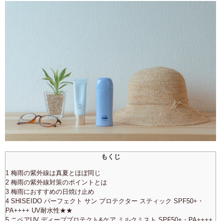
もくじ
1 梅雨の紫外線は真夏とほぼ同じ
2 梅雨の紫外線対策のポイントとは
3 梅雨におすすめの日焼け止め
4 SHISEIDO パーフェクト サン プロテクター スティック SPF50+・
PA++++ UV耐水性★★
5 ニベアUV ディーププロテクト&ケア ミルクミスト SPF50+・PA++++