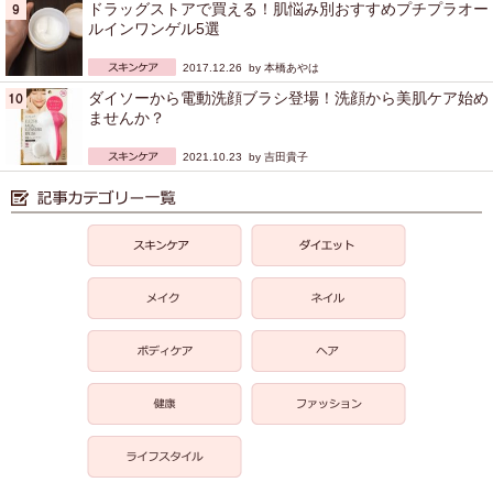
ドラッグストアで買える！肌悩み別おすすめプチプラオー
ルインワンゲル5選
2017.12.26 by
本橋あやは
ダイソーから電動洗顔ブラシ登場！洗顔から美肌ケア始め
ませんか？
2021.10.23 by
吉田貴子