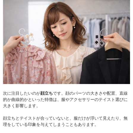
次に注目したいのが
顔立ち
です。顔のパーツの大きさや配置、直線
的か曲線的かといった特徴は、服やアクセサリーのテイスト選びに
大きく影響します。
顔立ちとテイストが合っていないと、服だけが浮いて見えたり、無
理をしている印象を与えてしまうこともあります。