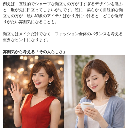
例えば、直線的でシャープな顔立ちの方が甘すぎるデザインを選ぶ
と、服が先に目立ってしまいがちです。逆に、柔らかく曲線的な顔
立ちの方が、硬い印象のアイテムばかり身につけると、どこか近寄
りがたい雰囲気になることも。
顔立ちはメイクだけでなく、ファッション全体のバランスを考える
重要なヒントになります。
雰囲気から考える「その人らしさ」