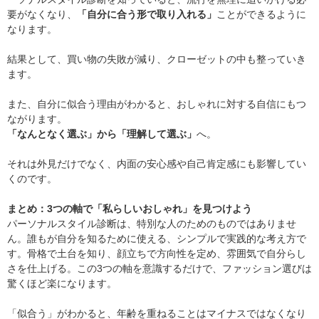
要がなくなり、
「自分に合う形で取り入れる」
ことができるように
なります。
結果として、買い物の失敗が減り、クローゼットの中も整っていき
ます。
また、自分に似合う理由がわかると、おしゃれに対する自信にもつ
ながります。
「なんとなく選ぶ」から「理解して選ぶ」
へ。
それは外見だけでなく、内面の安心感や自己肯定感にも影響してい
くのです。
まとめ：3つの軸で「私らしいおしゃれ」を見つけよう
パーソナルスタイル診断は、特別な人のためのものではありませ
ん。誰もが自分を知るために使える、シンプルで実践的な考え方で
す。骨格で土台を知り、顔立ちで方向性を定め、雰囲気で自分らし
さを仕上げる。この3つの軸を意識するだけで、ファッション選びは
驚くほど楽になります。
「似合う」がわかると、年齢を重ねることはマイナスではなくなり