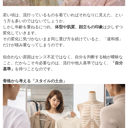
若い頃は、流行っているものを着ていればそれなりに見えた、とい
う方も多いのではないでしょうか。
しかし年齢を重ねるにつれ、
体型や肌質、顔立ちの印象
は少しずつ
変化していきます。
その変化に気づかないまま同じ選び方を続けていると、「違和感」
だけが積み重なってしまうのです。
似合わない原因はセンス不足ではなく、自分を判断する軸が曖昧な
こと。だからこそ今必要なのは、流行や他人基準ではなく、
「自分
基準」
を持つことなのです。
骨格から考える「スタイルの土台」