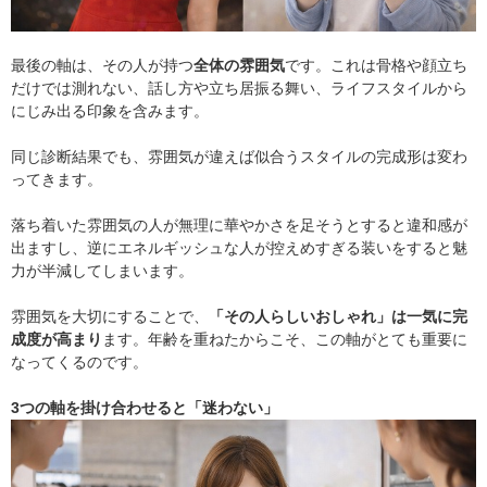
最後の軸は、その人が持つ
全体の雰囲気
です。これは骨格や顔立ち
だけでは測れない、話し方や立ち居振る舞い、ライフスタイルから
にじみ出る印象を含みます。
同じ診断結果でも、雰囲気が違えば似合うスタイルの完成形は変わ
ってきます。
落ち着いた雰囲気の人が無理に華やかさを足そうとすると違和感が
出ますし、逆にエネルギッシュな人が控えめすぎる装いをすると魅
力が半減してしまいます。
雰囲気を大切にすることで、
「その人らしいおしゃれ」は一気に完
成度が高まり
ます。年齢を重ねたからこそ、この軸がとても重要に
なってくるのです。
3つの軸を掛け合わせると「迷わない」