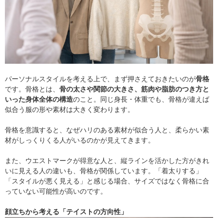
パーソナルスタイルを考える上で、まず押さえておきたいのが
骨格
です。骨格とは、
骨の太さや関節の大きさ、筋肉や脂肪のつき方と
いった身体全体の構造
のこと。同じ身長・体重でも、骨格が違えば
似合う服の形や素材は大きく変わります。
骨格を意識すると、なぜハリのある素材が似合う人と、柔らかい素
材がしっくりくる人がいるのかが見えてきます。
また、ウエストマークが得意な人と、縦ラインを活かした方がきれ
いに見える人の違いも、骨格が関係しています。「着太りする」
「スタイルが悪く見える」と感じる場合、サイズではなく骨格に合
っていない可能性が高いのです。
顔立ちから考える「テイストの方向性」