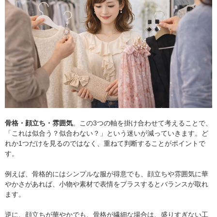
骨格・顔立ち・雰囲気
。この3つの軸を掛け合わせて考えることで、
「これは似合う？似合わない？」という迷いが減っていきます。ど
れか1つだけを見るのではなく、重ねて判断することがポイントで
す。
例えば、骨格的にはシンプルな服が得意でも、顔立ちや雰囲気に華
やかさがあれば、小物や素材で表情をプラスするとバランスが取れ
ます。
逆に、顔立ちが華やかでも、骨格が繊細な場合は、盛りすぎない工