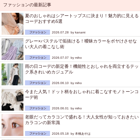
ファッションの最新記事
夏のおしゃれはシアートップスに決まり！魅力的に見える
コーデおすすめ5選
2026.07.28 by
kanami
グレー×パステルで垢抜ける！曖昧カラーをボヤけさせな
い大人の着こなし術
2026.07.07 by
miho
雨の日コーデの新定番！機能性とおしゃれを両立するテッ
ク系きれいめカジュアル
2026.06.10 by
miho
今また人気！ドット柄をおしゃれに着こなすモノトーンコ
ーデ術
2026.06.01 by
miho
老眼だってカラコンで盛れる！大人女性が知っておきたい
カラコンの新常識
2026.05.18 by
本橋あやは