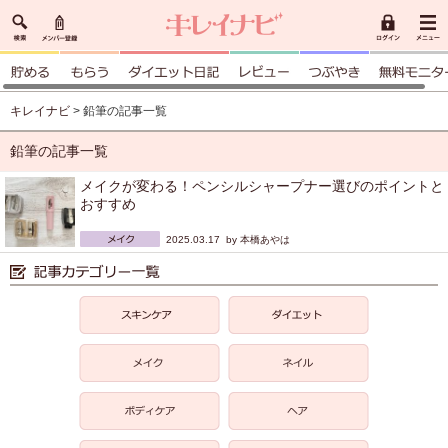
キレイナビ
> 鉛筆の記事一覧
鉛筆の記事一覧
メイクが変わる！ペンシルシャープナー選びのポイントと
おすすめ
2025.03.17 by
本橋あやは