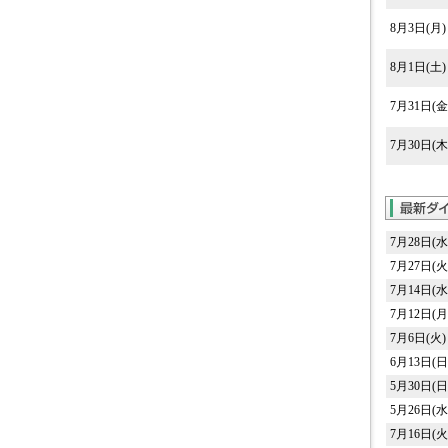
8月3日(月)
8月1日(土)
7月31日(金
7月30日(木
7月28日(水
7月27日(火
7月14日(水
7月12日(月
7月6日(火)
6月13日(日
5月30日(日
5月26日(水
7月16日(火