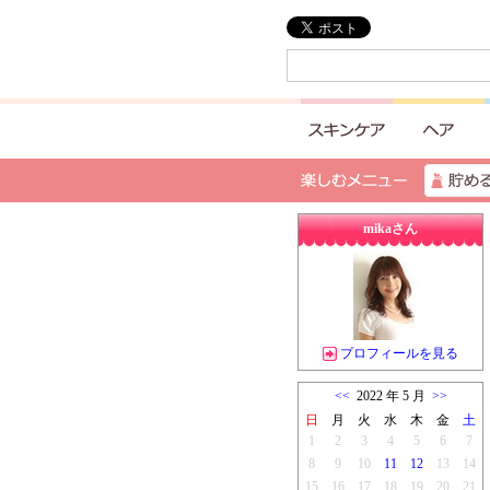
mikaさん
プロフィールを見る
<<
2022 年 5 月
>>
日
月
火
水
木
金
土
1
2
3
4
5
6
7
8
9
10
11
12
13
14
15
16
17
18
19
20
21