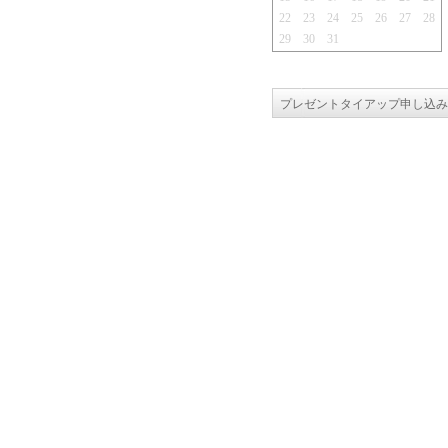
22
23
24
25
26
27
28
29
30
31
プレゼントタイアップ申し込み