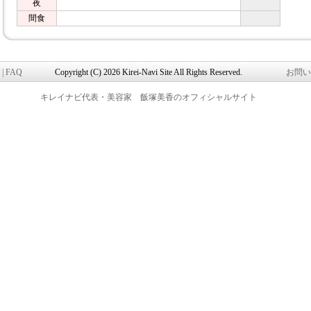
夜
間食
|
FAQ
Copyright (C) 2026 Kirei-Navi Site All Rights Reserved.
お問い
キレイナビ代表・美容家 飯塚美香のオフィシャルサイト