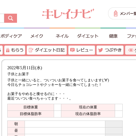
2022年5月11日(水)
子供とお菓子
子供と一緒にいると、ついついお菓子を食べてしまいます(;'∀')
今日もチョコレートやクッキーを一緒に食べてしまった！
お菓子をやめると痩せるのに・・・
最近ついつい食べちゃってます・・・。
目標体重
現在の体重
目標体脂肪率
現在の体脂肪率
朝
昼