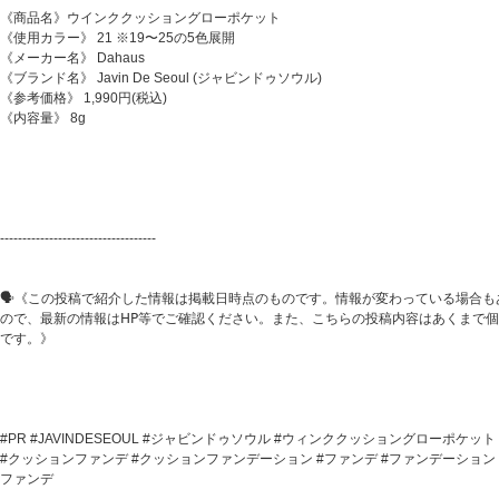
《商品名》ウインククッショングローポケット
《使用カラー》 21 ※19〜25の5色展開
《メーカー名》 Dahaus
《ブランド名》 Javin De Seoul (ジャビンドゥソウル)
《参考価格》 1,990円(税込)
《内容量》 8g
-----------------------------------
🗣《この投稿で紹介した情報は掲載日時点のものです。情報が変わっている場合も
ので、最新の情報は𝖧𝖯等でご確認ください。また、こちらの投稿内容はあくまで
です。》
#PR #JAVINDESEOUL #ジャビンドゥソウル #ウィンククッショングローポケット
#クッションファンデ #クッションファンデーション #ファンデ #ファンデーション
ファンデ