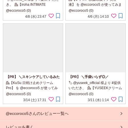
き、 ⁡ 💁【iroha INTIMATE
液】 を @eccoroco5 が使ってみま
WASH【 FOAM TYPE 】シトラス
した ⁡ ⁡ ⁡ ▼ ⁡ ⁡ ˗ˏˋ ℝ𝕖𝕒𝕝 𝕣𝕖...
@eccoroco5 (0)
@eccoroco5 (0)
ノートとミントの香り】 を
4/8 (水) 23:47
4/6 (月) 14:10
@eccoroco5 が使ってみました ⁡ ⁡ ⁡
▼...
【PR】 ＼スキンケアしているみた
【PR】 ＼手袋いらず◎／
いに使える！／ UVクリーム
💁【KuSu 日焼け止めクリーム
🏷️ @yuseek_official 様より #提供
Pro】 を @eccoroco5 が使ってみ
いただき、 ⁡ 💁【YUSEEKクリーム
ました ⁡ 使用色：クリア ⁡ ▼ ⁡ ⁡ ˗ˏˋ
シャンプー】 を @eccoroco5 が使
@eccoroco5 (0)
@eccoroco5 (0)
ℝ𝕖𝕒𝕝 𝕣x...
ってみました ⁡ 使用色：ダークブラ
3/14 (土) 17:31
3/11 (水) 1:14
ウン ⁡ ⁡ ▼ ̼...
@eccoroco5さんのレビュー一覧へ
レビューを書く