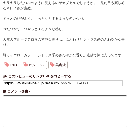
キラキラしたつぶのように見えるのがカプセルでしょうか。 見た目も楽しめ
るキレイさが素敵。
すっとのびがよく、しっとりとするような使い心地。
べたつかず、つやっとするような感じ。
天然のフルーツアロマの芳醇な香りは、ふんわりとシトラス系のさわやかな香
り。
輝くイエローカラー、シトラス系のさわやかな香りが素敵で気に入ってます。
Fru:C
ビタミンC
美容液
このレビューのリンクURLをコピーする
コメントを書く