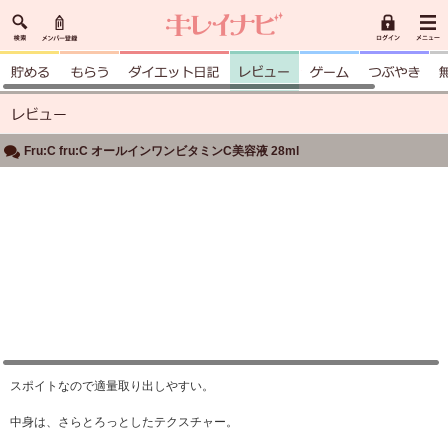
Fru:C fru:C オールインワンビタミンC美容液 28ml
スポイトなので適量取り出しやすい。
中身は、さらとろっとしたテクスチャー。