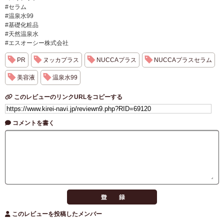
#セラム
#温泉水99
#基礎化粧品
#天然温泉水
#エスオーシー株式会社
PR
ヌッカプラス
NUCCAプラス
NUCCAプラスセラム
美容液
温泉水99
このレビューのリンクURLをコピーする
コメントを書く
このレビューを投稿したメンバー