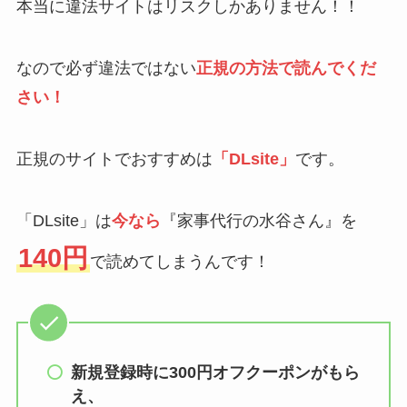
本当に違法サイトはリスクしかありません！！
なので必ず違法ではない
正規の方法で読んでくだ
さい！
正規のサイトでおすすめは
「DLsite」
です。
「DLsite」は
今なら
『家事代行の水谷さん』を
140円
で読めてしまうんです！
新規登録時に300円オフクーポンがもら
え、