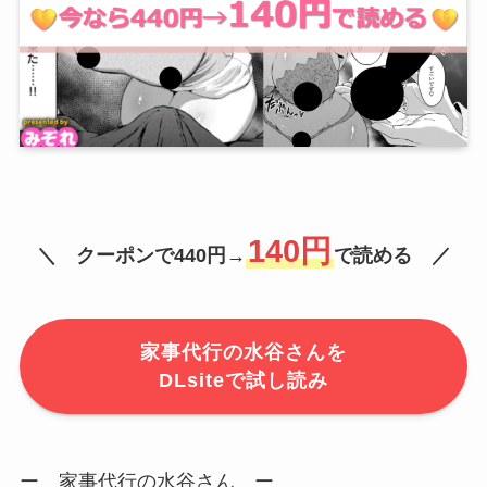
140円
＼ クーポンで440円→
で読める ／
家事代行の水谷さんを
DLsiteで試し読み
ー 家事代行の水谷さん ー