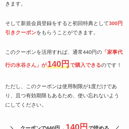
きます。
そして新規会員登録をすると初回特典として
300円
引きクーポン
をもらうことができます。
このクーポンを活用すれば、通常440円の
「家事代
140円
行の水谷さん」が
で購入できる
のです！
ただし、このクーポンは使用制限が1度だけであ
り、且つ有効期限もあるため、使い忘れないよう
にしてください。
140円
＼ クーポンで440円→
で読める ／