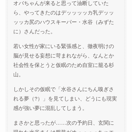
オバちゃんが来ると思って油断していた
ら、やってきたのはデッッッッカ乳デッッ
ッッカ尻のハウスキーパー・水谷（みずた
に）さんだった。
若い女性が家にいる緊張感と、徹夜明けの
脳が見せる妄想に苛まれながら、なんとか
社会性を保とうと仮眠のため自室に籠る杉
山。
しかしその仮眠で「水谷さんにちん嗅ぎさ
れる夢（?）」を見てしまい、どうにも現実
感が強い夢に混乱してしまう。
まさかと思ったが……次の予約日、玄関に