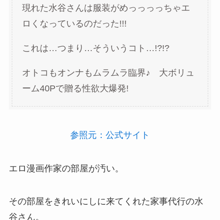
現れた水谷さんは服装がめっっっっちゃエ
ロくなっているのだった!!!
これは…つまり…そういうコト…!?!?
オトコもオンナもムラムラ臨界♪ 大ボリュ
ーム40Pで贈る性欲大爆発!
参照元：公式サイト
エロ漫画作家の部屋が汚い。
その部屋をきれいにしに来てくれた家事代行の水
谷さん。