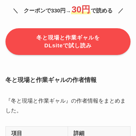
30円
＼ クーポンで330円→
で読める ／
冬と現場と作業ギャルを
DLsiteで試し読み
冬と現場と作業ギャルの作者情報
『冬と現場と作業ギャル』の作者情報をまとめま
した。
項目
詳細