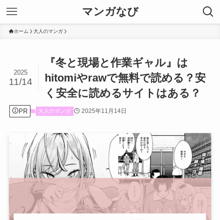
マンガなび
ホーム
大人のマンガ
『冬と現場と作業ギャル』は
2025
hitomiやrawで無料で読める？安
11/14
く安全に読めるサイトはある？
PR
2025年11月14日
大人のマンガ