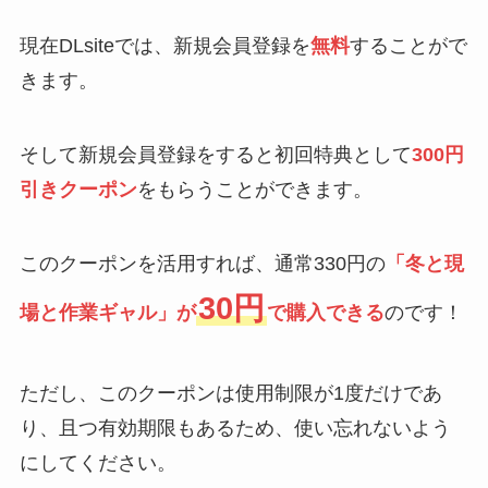
現在DLsiteでは、新規会員登録を
無料
することがで
きます。
そして新規会員登録をすると初回特典として
300円
引きクーポン
をもらうことができます。
このクーポンを活用すれば、通常330円の
「冬と現
30円
場と作業ギャル」が
で購入できる
のです！
ただし、このクーポンは使用制限が1度だけであ
り、且つ有効期限もあるため、使い忘れないよう
にしてください。