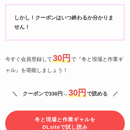
しかし！クーポンはいつ終わるか分かりま
せん！
30円
今すぐ会員登録して
で『冬と現場と作業ギ
ャル』を堪能しましょう！
30円
＼ クーポンで330円→
で読める ／
冬と現場と作業ギャルを
DLsiteで試し読み