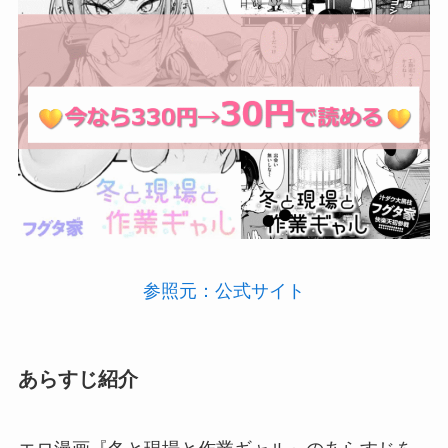
参照元：公式
サ
イト
あらすじ紹介