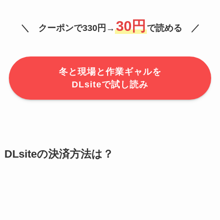
30円
＼ クーポンで330円→
で読める ／
冬と現場と作業ギャルを
DLsiteで試し読み
DLsiteの決済方法は？