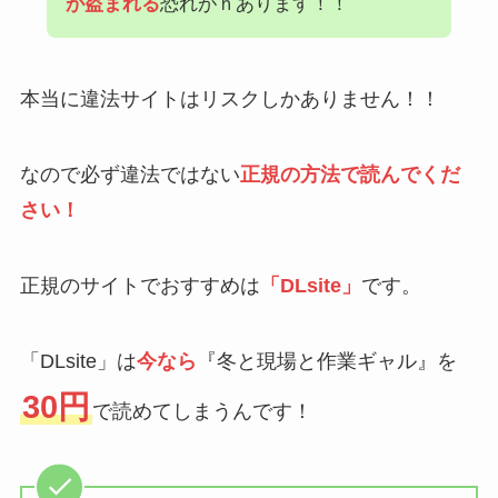
が盗まれる
恐れがｈあります！！
本当に違法サイトはリスクしかありません！！
なので必ず違法ではない
正規の方法で読んでくだ
さい！
正規のサイトでおすすめは
「DLsite」
です。
「DLsite」は
今なら
『冬と現場と作業ギャル』を
30円
で読めてしまうんです！