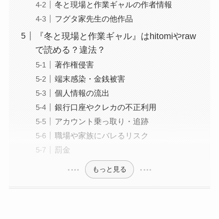
冬と現場と作業ギャルの作者情報
フグタ家先生の他作品
『冬と現場と作業ギャル』はhitomiやraw
で読める？違法？
著作権侵害
端末感染・金銭被害
個人情報の流出
銀行口座やクレカの不正利用
アカウント乗っ取り・追跡
職場や家族にバレるリスク
罰金
もっと見る