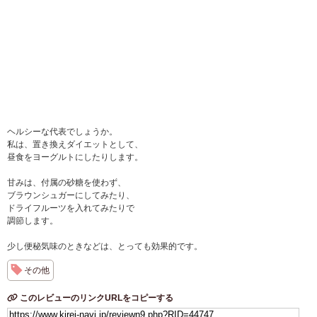
ヘルシーな代表でしょうか。
私は、置き換えダイエットとして、
昼食をヨーグルトにしたりします。
甘みは、付属の砂糖を使わず、
ブラウンシュガーにしてみたり、
ドライフルーツを入れてみたりで
調節します。
少し便秘気味のときなどは、とっても効果的です。
その他
このレビューのリンクURLをコピーする