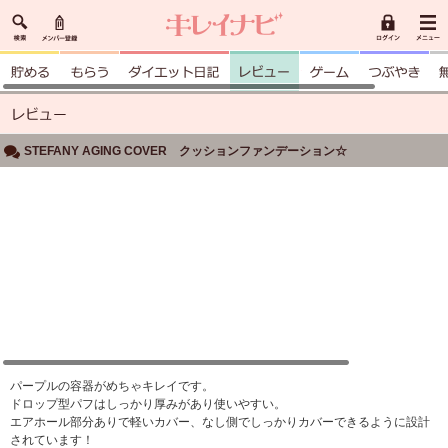
STEFANY AGING COVER クッションファンデーション☆
パープルの容器がめちゃキレイです。
ドロップ型パフはしっかり厚みがあり使いやすい。
エアホール部分ありで軽いカバー、なし側でしっかりカバーできるように設計
されています！