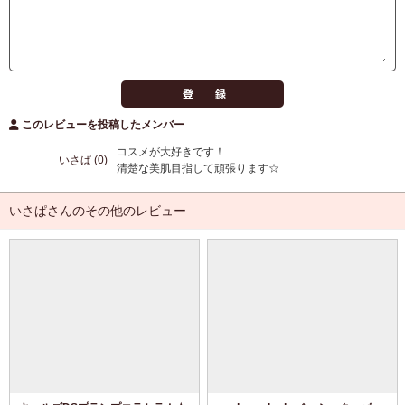
このレビューを投稿したメンバー
コスメが大好きです！
いさぱ (0)
清楚な美肌目指して頑張ります☆
いさぱさんのその他のレビュー