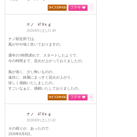
1
ナノ 47.8ｋｇ
2026/8/8 (土) 21:49
ナノ邸近郊では、
風がやや強く吹いておりますの。
通年の1時間遅れで、スタートしたようで、
今の時間まで、花火が上がっておりましたの。
風が強く、少し怖いものの、
遠目に、綺麗にまっすぐ花火が上がり、
珍しく感銘いたしましたの。
すごいなぁと、感銘いたしておりましたの。
0
ナノ 47.8ｋｇ
2026/8/8 (土) 21:42
その残りが、あったので、
2026年8月8日。