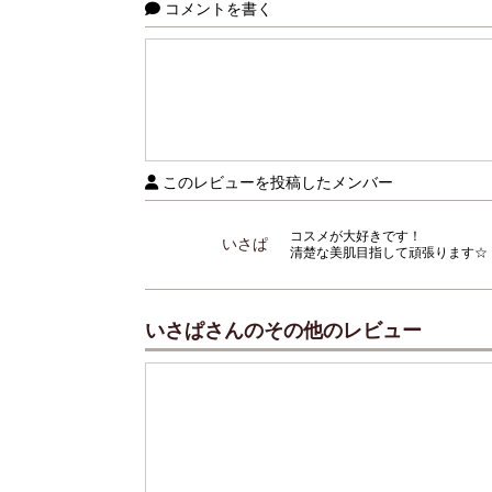
コメントを書く
このレビューを投稿したメンバー
コスメが大好きです！
いさぱ
清楚な美肌目指して頑張ります☆
いさぱさんのその他のレビュー