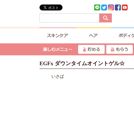
EGFx ダウンタイムオイントゲル☆
いさぱ