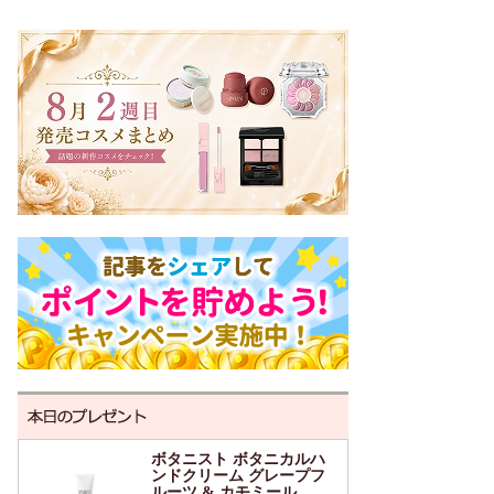
ボタニスト ボタニカルハ
ンドクリーム グレープフ
ルーツ & カモミール