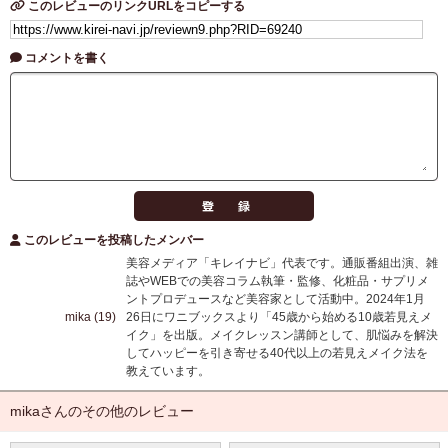
このレビューのリンクURLをコピーする
コメントを書く
このレビューを投稿したメンバー
美容メディア「キレイナビ」代表です。通販番組出演、雑
誌やWEBでの美容コラム執筆・監修、化粧品・サプリメ
ントプロデュースなど美容家として活動中。2024年1月
mika (19)
26日にワニブックスより「45歳から始める10歳若見えメ
イク」を出版。メイクレッスン講師として、肌悩みを解決
してハッピーを引き寄せる40代以上の若見えメイク法を
教えています。
mikaさんのその他のレビュー