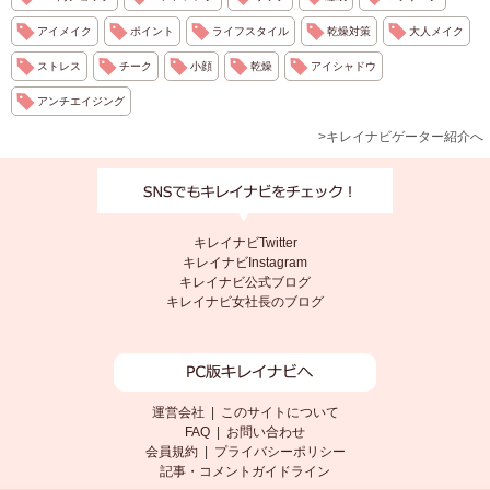
アイメイク
ポイント
ライフスタイル
乾燥対策
大人メイク
ストレス
チーク
小顔
乾燥
アイシャドウ
アンチエイジング
>キレイナビゲーター紹介へ
キレイナビTwitter
キレイナビInstagram
キレイナビ公式ブログ
キレイナビ女社長のブログ
運営会社
|
このサイトについて
FAQ
|
お問い合わせ
会員規約
|
プライバシーポリシー
記事・コメントガイドライン