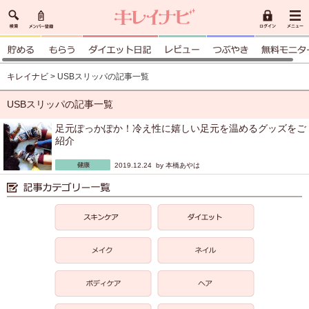
キレイナビ
> USBスリッパの記事一覧
USBスリッパの記事一覧
足元ぽっかぽか！冷え性に嬉しい足元を温めるグッズをご
紹介
2019.12.24 by
本橋あやは