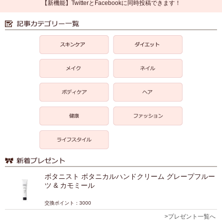
【新機能】TwitterとFacebookに同時投稿できます！
ボタニスト ボタニカルハンドクリーム グレープフルー
ツ & カモミール
交換ポイント：3000
>プレゼント一覧へ