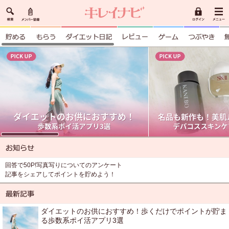
回答で50P!写真写りについてのアンケート
記事をシェアしてポイントを貯めよう！
ダイエットのお供におすすめ！歩くだけでポイントが貯ま
る歩数系ポイ活アプリ3選