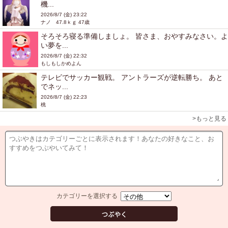
機...
2026/8/7 (金) 23:22
ナノ 47.8ｋｇ 47歳
そろそろ寝る準備しましょ。 皆さま、おやすみなさい。よ
い夢を...
2026/8/7 (金) 22:32
もしもしかめよん
テレビでサッカー観戦。 アントラーズが逆転勝ち。 あと
でネッ...
2026/8/7 (金) 22:23
桃
>もっと見る
カテゴリーを選択する