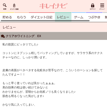
クリアホワイトニング EX
私の肌質にピッタリでした♪
コットンに３プッシュ程してパッティングしていますが、サラサラ系のテクス
チャーなのに、しっかり潤います。
皮膚の表面がベタベタする化粧水が苦手なので、こういうローションを探して
たんですよー！！
もっと早く使っていれば良かったぁぁぁ。
美白効果の程は使い続けてみないと
わかりませんが、翌朝からお化粧ノリも良くなりました♪
肌色も明るくなった気がします♪
かなり気に入ってしまい、