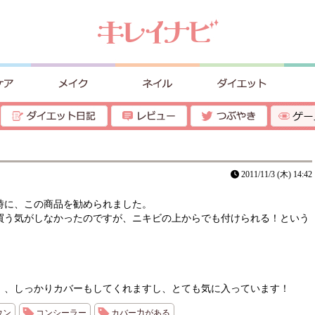
2011/11/3 (木) 14:42
時に、この商品を勧められました。
買う気がしなかったのですが、ニキビの上からでも付けられる！という
）、しっかりカバーもしてくれますし、とても気に入っています！
ウン
コンシーラー
カバー力がある