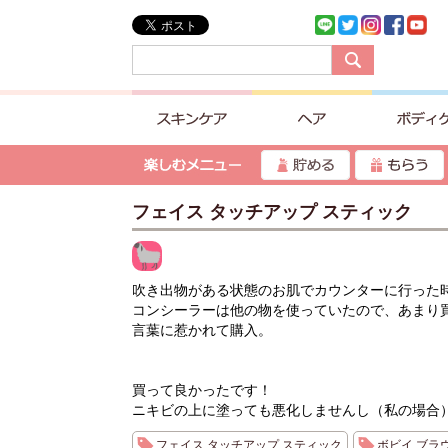
フェイス タッチアップ スティック
吹き出物がある状態のお肌でカウンターに行った
コンシーラーは他の物を使っていたので、あまり
言葉に惹かれて購入。
買って良かったです！
ニキビの上に塗っても悪化しませんし（私の場合
フェイス タッチアップ スティック
ボビイ ブラ