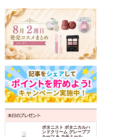
ボタニスト ボタニカルハ
ンドクリーム グレープフ
ルーツ & カモミール