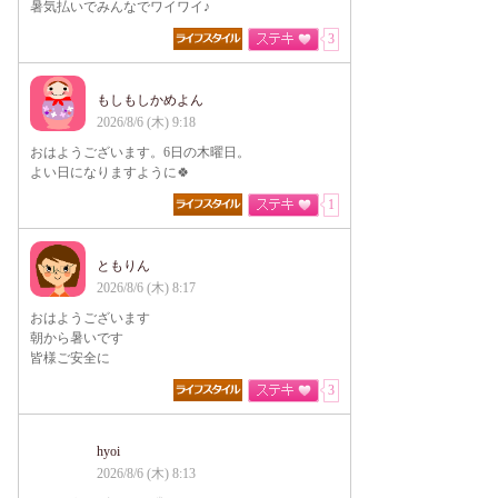
暑気払いでみんなでワイワイ♪
3
もしもしかめよん
2026/8/6 (木) 9:18
おはようございます。6日の木曜日。
よい日になりますように🍀
1
ともりん
2026/8/6 (木) 8:17
おはようございます
朝から暑いです
皆様ご安全に
3
hyoi
2026/8/6 (木) 8:13