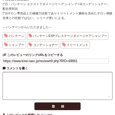
(*2)「パンテーン エクストラダメージリペア シャンプー&コンディショナー」
配合率対比
(*3)サロン専売品との補修力比較でありトリートメント施術を含めたサロン体験
全体との比較ではない。シリーズ使いによる。
～パンテーンからいただきました～
パンテーン
パンテーンEXPプレステージダメージケアシャンプー
シャンプー
コンディショナー
トリートメント
このレビューのリンクURLをコピーする
コメントを書く