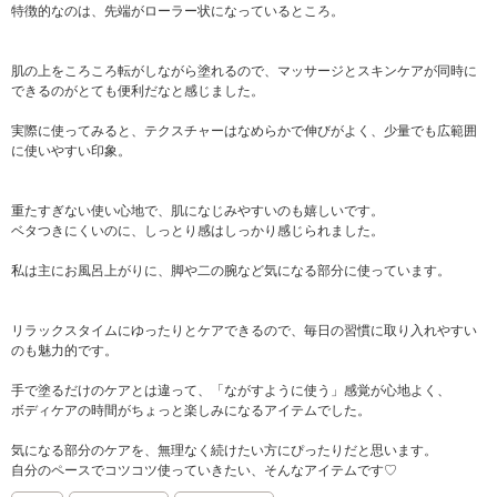
特徴的なのは、先端がローラー状になっているところ。
肌の上をころころ転がしながら塗れるので、マッサージとスキンケアが同時に
できるのがとても便利だなと感じました。
実際に使ってみると、テクスチャーはなめらかで伸びがよく、少量でも広範囲
に使いやすい印象。
重たすぎない使い心地で、肌になじみやすいのも嬉しいです。
ベタつきにくいのに、しっとり感はしっかり感じられました。
私は主にお風呂上がりに、脚や二の腕など気になる部分に使っています。
リラックスタイムにゆったりとケアできるので、毎日の習慣に取り入れやすい
のも魅力的です。
手で塗るだけのケアとは違って、「ながすように使う」感覚が心地よく、
ボディケアの時間がちょっと楽しみになるアイテムでした。
気になる部分のケアを、無理なく続けたい方にぴったりだと思います。
自分のペースでコツコツ使っていきたい、そんなアイテムです♡