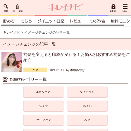
キレイナビ
> イメージチェンジの記事一覧
イメージチェンジの記事一覧
前髪を変えると印象が変わる！お悩み別おすすめ前髪をご
紹介
2024.01.17 by
本橋あやは