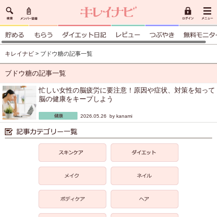
キレイナビ
> ブドウ糖の記事一覧
ブドウ糖の記事一覧
忙しい女性の脳疲労に要注意！原因や症状、対策を知って
脳の健康をキープしよう
2026.05.26 by
kanami