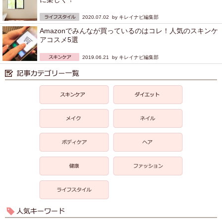
2020.07.02 by
キレイナビ編集部
Amazonでみんなが買っているのはコレ！人気のスキンケ
アコスメ5選
2019.06.21 by
キレイナビ編集部