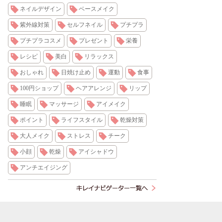
ネイルデザイン
ベースメイク
紫外線対策
セルフネイル
プチプラ
プチプラコスメ
プレゼント
栄養
レシピ
美白
リラックス
おしゃれ
日焼け止め
運動
食事
100円ショップ
ヘアアレンジ
リップ
睡眠
マッサージ
アイメイク
ポイント
ライフスタイル
乾燥対策
大人メイク
ストレス
チーク
小顔
乾燥
アイシャドウ
アンチエイジング