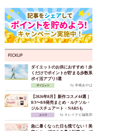
ダイエットのお供におすすめ！歩
くだけでポイントが貯まる歩数系
ポイ活アプリ3選
by
本橋あやは
【2026年8月】新作コスメ44選｜
8/3〜8/8発売まとめ・ルナソル・
ジルスチュアート・NARSも
by
キレイナビ編集部
急に暑くなった日も慌てない！美