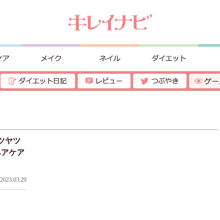
ツヤツ
ヘアケア
023.03.29