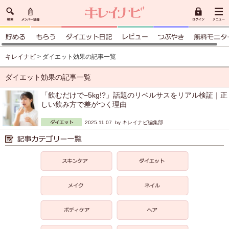
キレイナビ
> ダイエット効果の記事一覧
ダイエット効果の記事一覧
「飲むだけで−5kg!?」話題のリベルサスをリアル検証｜正
しい飲み方で差がつく理由
2025.11.07 by
キレイナビ編集部