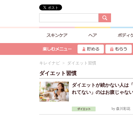
キレイナビ
> ダイエット習慣
ダイエット習慣
ダイエットが続かない人は
れてない」のはお腹じゃな
by
森川彩花
2