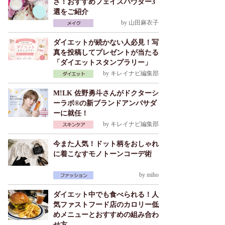
さ！おすすめフェイスパウダー3
選をご紹介
by
山田麻衣子
ダイエットが続かない人必見！写
真を投稿してプレゼントが当たる
「ダイエットスタンプラリー」
by
キレイナビ編集部
M!LK 佐野勇斗さんがドクターシ
ーラボ®の新ブランドアンバサダ
ーに就任！
by
キレイナビ編集部
今また人気！ドット柄をおしゃれ
に着こなすモノトーンコーデ術
by
miho
ダイエット中でも食べられる！人
気ファストフード店のカロリー低
めメニューとおすすめの組み合わ
せ方