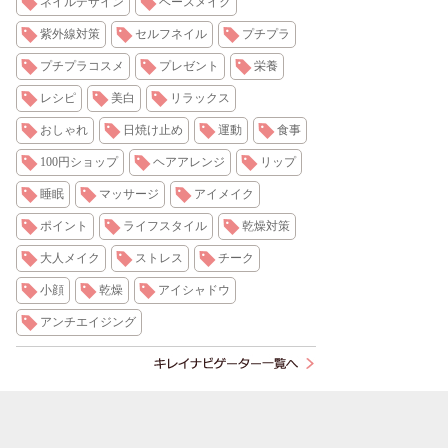
ネイルデザイン
ベースメイク
紫外線対策
セルフネイル
プチプラ
プチプラコスメ
プレゼント
栄養
レシピ
美白
リラックス
おしゃれ
日焼け止め
運動
食事
100円ショップ
ヘアアレンジ
リップ
睡眠
マッサージ
アイメイク
ポイント
ライフスタイル
乾燥対策
大人メイク
ストレス
チーク
小顔
乾燥
アイシャドウ
アンチエイジング