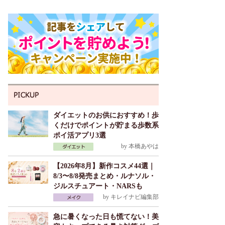
ダイエットのお供におすすめ！歩
くだけでポイントが貯まる歩数系
ポイ活アプリ3選
by
本橋あやは
【2026年8月】新作コスメ44選｜
8/3〜8/8発売まとめ・ルナソル・
ジルスチュアート・NARSも
by
キレイナビ編集部
急に暑くなった日も慌てない！美