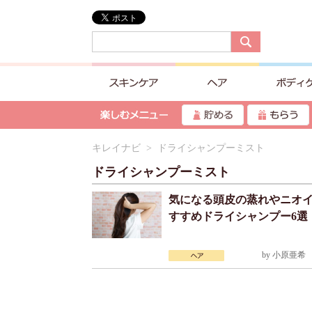
キレイナビ
> ドライシャンプーミスト
ドライシャンプーミスト
気になる頭皮の蒸れやニオ
すすめドライシャンプー6選
by
小原亜希
2