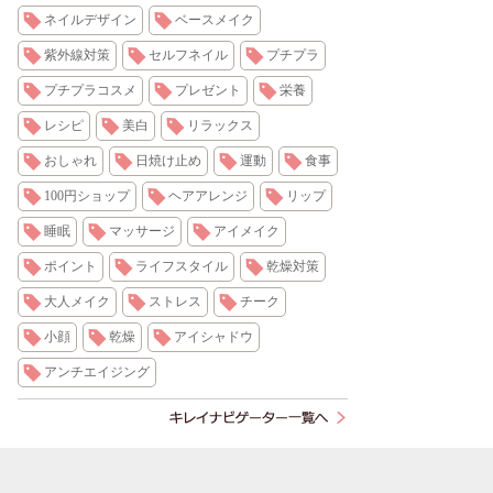
ネイルデザイン
ベースメイク
紫外線対策
セルフネイル
プチプラ
プチプラコスメ
プレゼント
栄養
レシピ
美白
リラックス
おしゃれ
日焼け止め
運動
食事
100円ショップ
ヘアアレンジ
リップ
睡眠
マッサージ
アイメイク
ポイント
ライフスタイル
乾燥対策
大人メイク
ストレス
チーク
小顔
乾燥
アイシャドウ
アンチエイジング