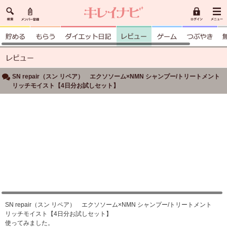
SN repair（スン リペア） エクソソーム×NMN シャンプー/トリートメント
リッチモイスト【4日分お試しセット】
SN repair（スン リペア） エクソソーム×NMN シャンプー/トリートメント
リッチモイスト【4日分お試しセット】
使ってみました。