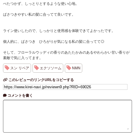
べたつかず、しっとりとするような使い心地。
ぱさつきやすい私の髪に合ってて良いです。
ライン使いしたので、しっかりと使用感を体験できてよかったです。
個人的に、ぱさつき ひろがりが気になる私の髪に合ってて◎
そして、フローラルウッディの香りのあたたかみのあるやわらかい甘い香りが
素敵で気に入ってます。
スン リペア
エクソソーム
NMN
このレビューのリンクURLをコピーする
コメントを書く