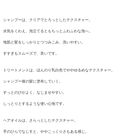
シャンプーは、クリアでとろっとしたテクスチャー。
水気をくわえ、泡立てるともちっとふわふわな泡へ。
地肌と髪をしっかりとつつみこみ、洗いやすい。
すすぎもスムーズで、良いです。
トリートメントは、ほんのり乳白色でややゆるめなテクスチャー。
シャンプー後の髪に塗布していく。
すっとのびがよく、なじませやすい。
しっとりとするような使い心地です。
ヘアオイルは、さらっとしたテクスチャー。
手のひらでなじすと、ややこっくりさもある感じ。