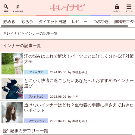
キレイナビ
> インナーの記事一覧
インナーの記事一覧
汗の悩みはこれで解決！パーツごとに詳しく分かる汗対策
大全
2024.05.30 by
本橋あやは
とにかく快適に過ごしたいあなたへ！おすすめのインナー
選び
2022.08.06 by
さき
透けないインナーはどれ？重ね着の季節に押さえておきた
いポイント
2022.04.12 by
本橋あやは