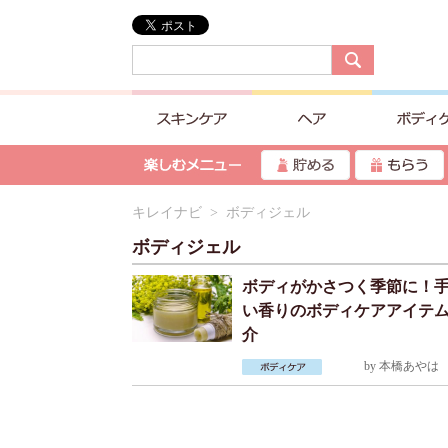
キレイナビ
> ボディジェル
ボディジェル
ボディがかさつく季節に！
い香りのボディケアアイテ
介
by
本橋あやは
2