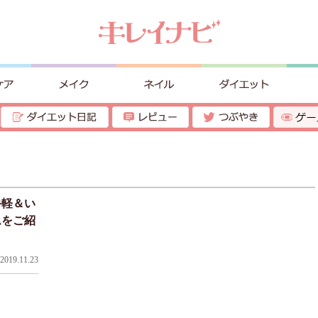
手軽＆い
ムをご紹
019.11.23