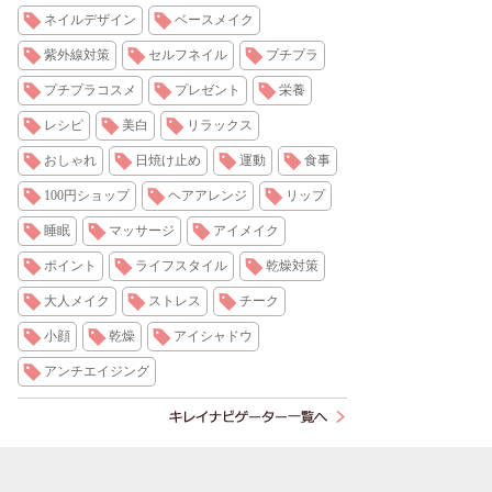
ネイルデザイン
ベースメイク
紫外線対策
セルフネイル
プチプラ
プチプラコスメ
プレゼント
栄養
レシピ
美白
リラックス
おしゃれ
日焼け止め
運動
食事
100円ショップ
ヘアアレンジ
リップ
睡眠
マッサージ
アイメイク
ポイント
ライフスタイル
乾燥対策
大人メイク
ストレス
チーク
小顔
乾燥
アイシャドウ
アンチエイジング