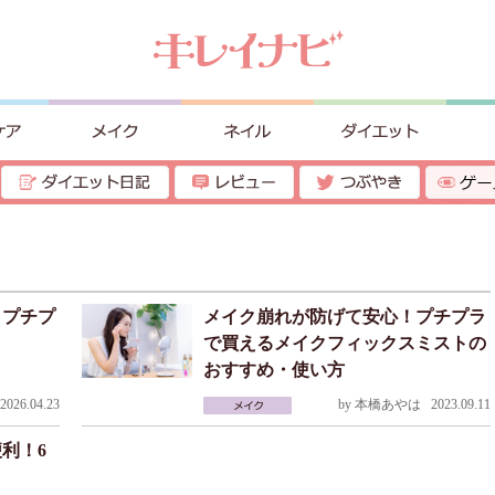
！プチプ
メイク崩れが防げて安心！プチプラ
で買えるメイクフィックスミストの
おすすめ・使い方
026.04.23
by
本橋あやは
2023.09.11
利！6