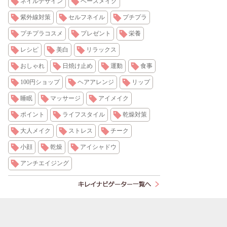
ネイルデザイン
ベースメイク
紫外線対策
セルフネイル
プチプラ
プチプラコスメ
プレゼント
栄養
レシピ
美白
リラックス
おしゃれ
日焼け止め
運動
食事
100円ショップ
ヘアアレンジ
リップ
睡眠
マッサージ
アイメイク
ポイント
ライフスタイル
乾燥対策
大人メイク
ストレス
チーク
小顔
乾燥
アイシャドウ
アンチエイジング