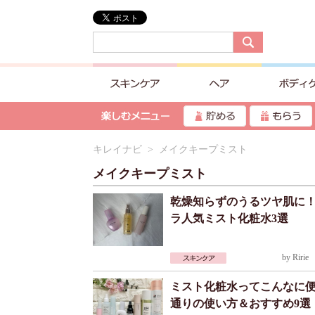
キレイナビ
> メイクキープミスト
メイクキープミスト
乾燥知らずのうるツヤ肌に
ラ人気ミスト化粧水3選
by
Ririe
2
ミスト化粧水ってこんなに便
通りの使い方＆おすすめ9選