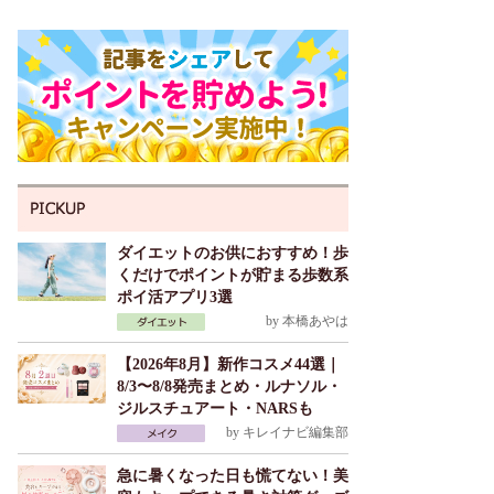
ダイエットのお供におすすめ！歩
くだけでポイントが貯まる歩数系
ポイ活アプリ3選
by
本橋あやは
【2026年8月】新作コスメ44選｜
8/3〜8/8発売まとめ・ルナソル・
ジルスチュアート・NARSも
by
キレイナビ編集部
急に暑くなった日も慌てない！美