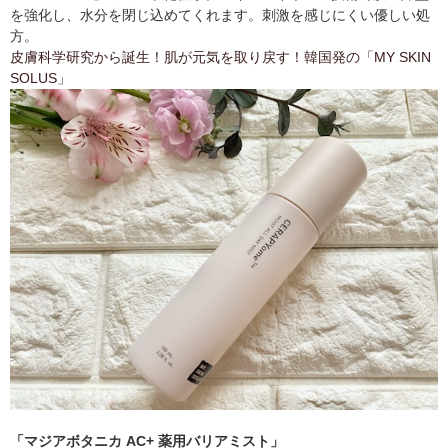
を強化し、水分を閉じ込めてくれます。刺激を感じにくい優しい処
方。
皮膚科学研究から誕生！肌が元気を取り戻す！韓国発の「MY SKIN
SOLUS」
「マジアボタニカ AC+ 薬用バリアミスト」