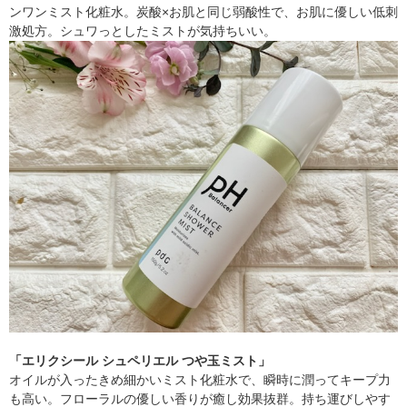
ンワンミスト化粧水。炭酸×お肌と同じ弱酸性で、お肌に優しい低刺
激処方。シュワっとしたミストが気持ちいい。
「エリクシール シュペリエル つや玉ミスト」
オイルが入ったきめ細かいミスト化粧水で、瞬時に潤ってキープ力
も高い。フローラルの優しい香りが癒し効果抜群。持ち運びしやす