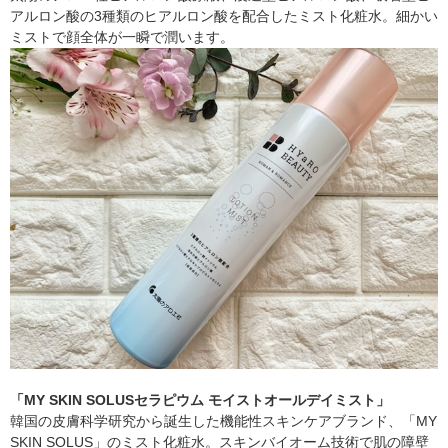
アルロン酸の3種類のヒアルロン酸を配合したミスト化粧水。細かい
ミストで顔全体が一瞬で潤います。
「MY SKIN SOLUSセラピウム モイストオールデイミスト」
韓国の皮膚科学研究から誕生した機能性スキンケアブランド、「MY
SKIN SOLUS」のミスト化粧水。スキンバイオーム技術で肌の障壁