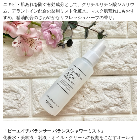
ニキビ・肌あれを防ぐ有効成分として、グリチルリチン酸ジカリウ
ム、アラントイン配合の薬用ミスト化粧水。マスク肌荒れにもおす
すめ。精油配合のさわやかなリフレッシュハーブの香り。
「ピーエイチバランサー バランスシャワーミスト」
化粧水・美容液・乳液・オイル・クリームの役割をこなすオールイ