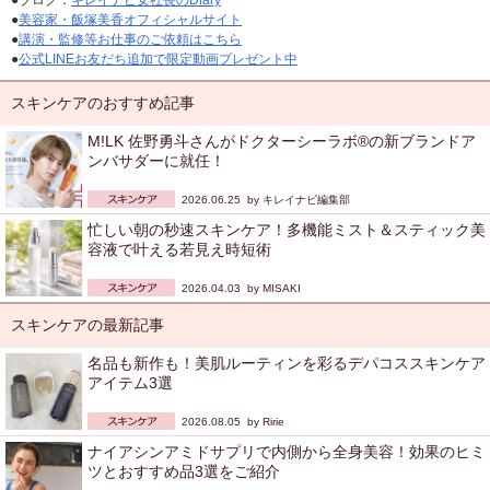
●ブログ：
キレイナビ女社長のDiary
●
美容家・飯塚美香オフィシャルサイト
●
講演・監修等お仕事のご依頼はこちら
●
公式LINEお友だち追加で限定動画プレゼント中
スキンケアのおすすめ記事
M!LK 佐野勇斗さんがドクターシーラボ®の新ブランドア
ンバサダーに就任！
2026.06.25 by
キレイナビ編集部
忙しい朝の秒速スキンケア！多機能ミスト＆スティック美
容液で叶える若見え時短術
2026.04.03 by
MISAKI
スキンケアの最新記事
名品も新作も！美肌ルーティンを彩るデパコススキンケア
アイテム3選
2026.08.05 by
Ririe
ナイアシンアミドサプリで内側から全身美容！効果のヒミ
ツとおすすめ品3選をご紹介