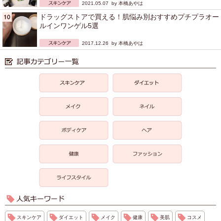
2021.05.07 by
本橋あやは
ドラッグストアで買える！肌悩み別おすすめプチプラオー
ルインワンゲル5選
2017.12.26 by
本橋あやは
スキンケア
ダイエット
メイク
健康
美肌
コスメ