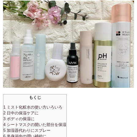
もくじ
1 ミスト化粧水の使い方いろいろ
2 日中の保湿ケアに
3 ボディの保湿に
4 シートマスクの開いた部分を保湿
5 加湿器代わりにスプレー
6 半身浴中の潤い補給に