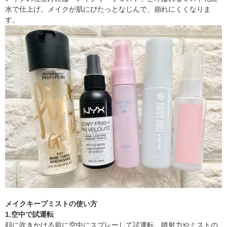
水で仕上げ。メイクが肌にぴたっとなじんで、崩れにくくなりま
す。
メイクキープミストの使い方
1.空中で試運転
顔に吹きかける前に空中にスプレーして試運転。噴射力やミストの