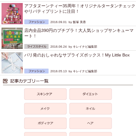
アフタヌーンティー35周年！オリジナルタータンチェック
やリバティプリントに注目！
2016.09.01 by
飯塚 美香
店内全品390円のプチプラ！大人気ショップサンキューマ
ート！
2016.06.24 by
キレイナビ編集部
パリ発のおしゃれなサプライズボックス！My Little Box
2016.05.13 by
キレイナビ編集部