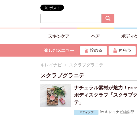
キレイナビ
> スクラブグラニテ
スクラブグラニテ
ナチュラル素材が魅力！green
ボディスクラブ「スクラブ
テ」
by
キレイナビ編集部
2