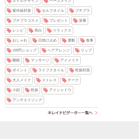
ネイルデザイン
ベースメイク
紫外線対策
セルフネイル
プチプラ
プチプラコスメ
プレゼント
栄養
レシピ
美白
リラックス
おしゃれ
日焼け止め
運動
食事
100円ショップ
ヘアアレンジ
リップ
睡眠
マッサージ
アイメイク
ポイント
ライフスタイル
乾燥対策
大人メイク
ストレス
チーク
小顔
乾燥
アイシャドウ
アンチエイジング