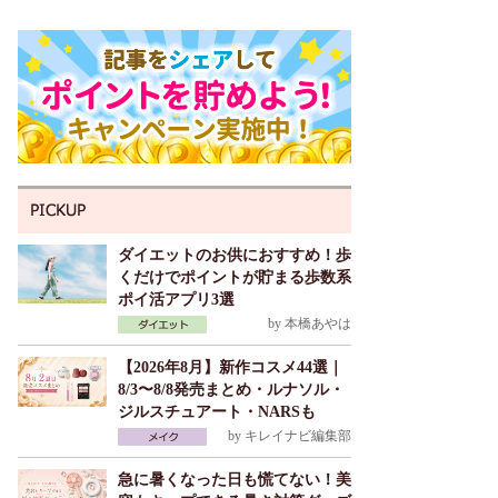
ダイエットのお供におすすめ！歩
くだけでポイントが貯まる歩数系
ポイ活アプリ3選
by
本橋あやは
【2026年8月】新作コスメ44選｜
8/3〜8/8発売まとめ・ルナソル・
ジルスチュアート・NARSも
by
キレイナビ編集部
急に暑くなった日も慌てない！美