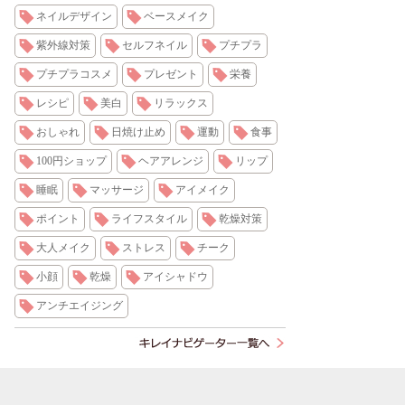
ネイルデザイン
ベースメイク
紫外線対策
セルフネイル
プチプラ
プチプラコスメ
プレゼント
栄養
レシピ
美白
リラックス
おしゃれ
日焼け止め
運動
食事
100円ショップ
ヘアアレンジ
リップ
睡眠
マッサージ
アイメイク
ポイント
ライフスタイル
乾燥対策
大人メイク
ストレス
チーク
小顔
乾燥
アイシャドウ
アンチエイジング