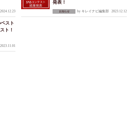
発表！
024.12.23
by
キレイナビ編集部
2023.12.12
のベスト
テスト！
023.11.01