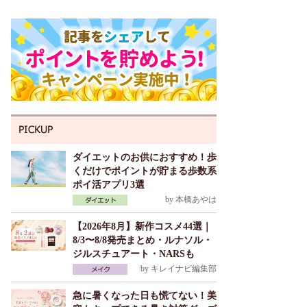
ダイエットのお供におすすめ！歩
くだけでポイントが貯まる歩数系
ポイ活アプリ3選
by
本橋あやは
【2026年8月】新作コスメ44選｜
8/3〜8/8発売まとめ・ルナソル・
ジルスチュアート・NARSも
by
キレイナビ編集部
急に暑くなった日も慌てない！美