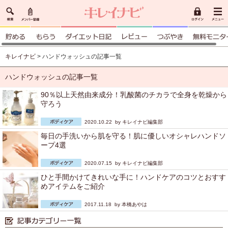
キレイナビ
> ハンドウォッシュの記事一覧
ハンドウォッシュの記事一覧
90％以上天然由来成分！乳酸菌のチカラで全身を乾燥から
守ろう
2020.10.22 by
キレイナビ編集部
毎日の手洗いから肌を守る！肌に優しいオシャレハンドソ
ープ4選
2020.07.15 by
キレイナビ編集部
ひと手間かけてきれいな手に！ハンドケアのコツとおすす
めアイテムをご紹介
2017.11.18 by
本橋あやは