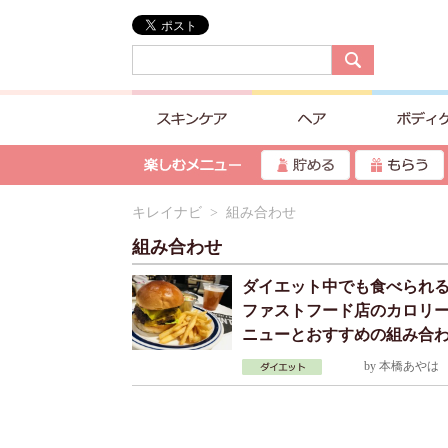
キレイナビ
> 組み合わせ
組み合わせ
ダイエット中でも食べられ
ファストフード店のカロリ
ニューとおすすめの組み合
by
本橋あやは
2