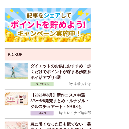
ダイエットのお供におすすめ！歩
くだけでポイントが貯まる歩数系
ポイ活アプリ3選
by
本橋あやは
【2026年8月】新作コスメ44選｜
8/3〜8/8発売まとめ・ルナソル・
ジルスチュアート・NARSも
by
キレイナビ編集部
急に暑くなった日も慌てない！美