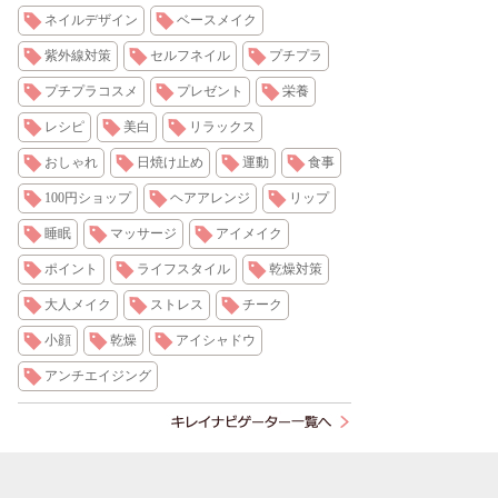
ネイルデザイン
ベースメイク
紫外線対策
セルフネイル
プチプラ
プチプラコスメ
プレゼント
栄養
レシピ
美白
リラックス
おしゃれ
日焼け止め
運動
食事
100円ショップ
ヘアアレンジ
リップ
睡眠
マッサージ
アイメイク
ポイント
ライフスタイル
乾燥対策
大人メイク
ストレス
チーク
小顔
乾燥
アイシャドウ
アンチエイジング