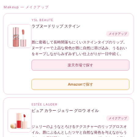
Makeup — メイクアップ
YSL BEAUTÉ
ラブヌードリップ ステイン
メイクアップ
唇に密着して長時間落ちにくいステインタイプのリップ。
ヌーディーで上品な発色が唇に自然に溶け込み、うるおい
をキープしながらみずみずしい仕上がりが一日中続く。
楽天市場で探す
Amazonで探す
ESTÉE LAUDER
ピュア カラー ジェリー グロウ オイル
メイクアップ
ジェリーのようなとろけるテクスチャーのリップグロスオ
イル。唇にぷるんとしたツヤと自然な発色を与えながらう