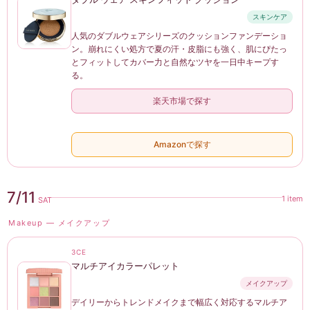
スキンケア
人気のダブルウェアシリーズのクッションファンデーショ
ン。崩れにくい処方で夏の汗・皮脂にも強く、肌にぴたっ
とフィットしてカバー力と自然なツヤを一日中キープす
る。
楽天市場で探す
Amazonで探す
7/11
1 item
SAT
Makeup — メイクアップ
3CE
マルチアイカラーパレット
メイクアップ
デイリーからトレンドメイクまで幅広く対応するマルチア