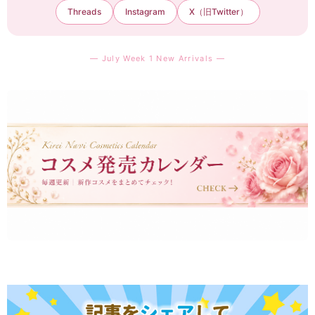
Threads
Instagram
X（旧Twitter）
— July Week 1 New Arrivals —