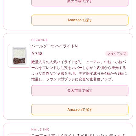
楽天市場で探す
Amazonで探す
CEZANNE
パールグロウハイライトN
￥748
メイクアップ
殿堂入りの人気ハイライトがリニューアル。中粒・小粒パ
ールをブレンドし毛穴をカバーしながら内側から発光する
ような自然なツヤ感を実現。美容保湿成分を4種から8種に
増量し、ラウンド型ブラシに変更で密着度アップ。
楽天市場で探す
Amazonで探す
NAILS INC
ユーフォリア ハイライト ネイルポリッシュ デュオ キ