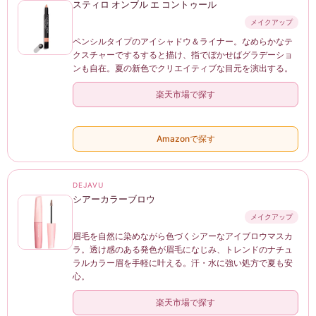
スティロ オンブル エ コントゥール
メイクアップ
ペンシルタイプのアイシャドウ＆ライナー。なめらかなテ
クスチャーでするすると描け、指でぼかせばグラデーショ
ンも自在。夏の新色でクリエイティブな目元を演出する。
楽天市場で探す
Amazonで探す
DEJAVU
シアーカラーブロウ
メイクアップ
眉毛を自然に染めながら色づくシアーなアイブロウマスカ
ラ。透け感のある発色が眉毛になじみ、トレンドのナチュ
ラルカラー眉を手軽に叶える。汗・水に強い処方で夏も安
心。
楽天市場で探す