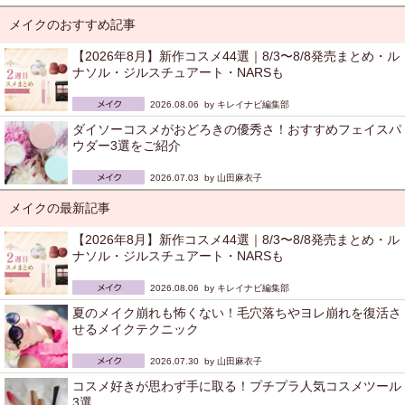
メイクのおすすめ記事
【2026年8月】新作コスメ44選｜8/3〜8/8発売まとめ・ル
ナソル・ジルスチュアート・NARSも
2026.08.06 by
キレイナビ編集部
ダイソーコスメがおどろきの優秀さ！おすすめフェイスパ
ウダー3選をご紹介
2026.07.03 by
山田麻衣子
メイクの最新記事
【2026年8月】新作コスメ44選｜8/3〜8/8発売まとめ・ル
ナソル・ジルスチュアート・NARSも
2026.08.06 by
キレイナビ編集部
夏のメイク崩れも怖くない！毛穴落ちやヨレ崩れを復活さ
せるメイクテクニック
2026.07.30 by
山田麻衣子
コスメ好きが思わず手に取る！プチプラ人気コスメツール
3選