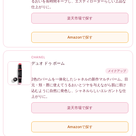
るおいを長時間キープし、エスティローダーらしい上品な
仕上がりに。
楽天市場で探す
Amazonで探す
CHANEL
デュオ ドゥ ボーム
メイクアップ
2色のバームを一体化したシャネルの新作マルチバーム。目
元・頬・唇に使えてうるおいとツヤを与えながら肌に溶け
込むように自然に発色し、シャネルらしいエレガントな仕
上がりに。
楽天市場で探す
Amazonで探す