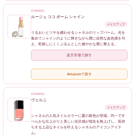
CHANEL
ルージュ ココ ボーム シャイン
メイクアップ
うるおいとツヤを纏わせるシャネルのリップバーム。光を
集めてシャインのように輝きながら唇に自然な血色感を与
え、乾燥しにくくぷるんとした健やかな唇に整える。
楽天市場で探す
Amazonで探す
CHANEL
ヴェルニ
メイクアップ
シャネルの人気ネイルカラーに夏の新色が登場。均一です
べらかな仕上がりと美しい光沢感が指先を格上げし、長持
ちする上品なネイルを叶えるシャネルのアイコンアイテ
ム。