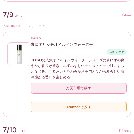
7/9
1 item
WED
Skincare — スキンケア
SHIRO
青ゆずリッチオイルインウォーター
スキンケア
SHIROの人気オイルインウォーターシリーズに青ゆずの爽
やかな香りが登場。みずみずしいテクスチャーで肌にすっ
となじみ、うるおいとやわらかさを与えながら夏らしい清
涼感ある香りを楽しめる。
楽天市場で探す
Amazonで探す
7/10
11 items
THU