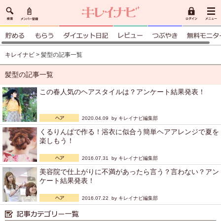
キレイナビ
> 髪型の記事一覧
髪型の記事一覧
この春人気のヘアスタイルは？アンケート結果発表！
2020.04.09 by
キレイナビ編集部
くるりんぱで作る！浴衣に似合う簡単ヘアアレンジで夏を
楽しもう！
2016.07.31 by
キレイナビ編集部
美容院で仕上がりに不満があったら言う？言わない？アン
ケート結果発表！
2016.07.22 by
キレイナビ編集部