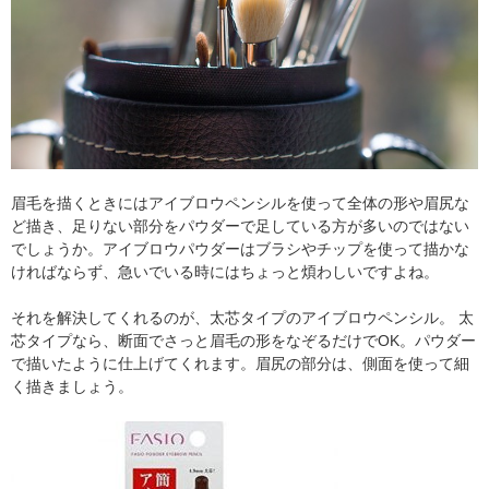
眉毛を描くときにはアイブロウペンシルを使って全体の形や眉尻な
ど描き、足りない部分をパウダーで足している方が多いのではない
でしょうか。アイブロウパウダーはブラシやチップを使って描かな
ければならず、急いでいる時にはちょっと煩わしいですよね。
それを解決してくれるのが、太芯タイプのアイブロウペンシル。 太
芯タイプなら、断面でさっと眉毛の形をなぞるだけでOK。パウダー
で描いたように仕上げてくれます。眉尻の部分は、側面を使って細
く描きましょう。