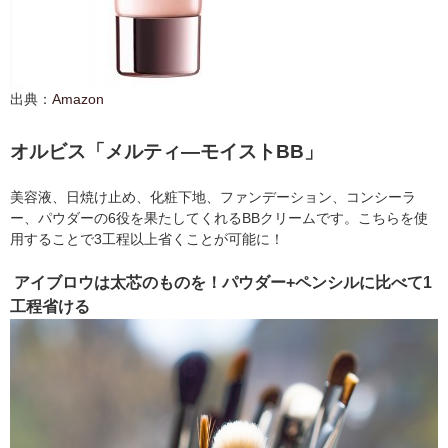
出典：
Amazon
オルビス「メルティ―モイストBB」
美容液、日焼け止め、化粧下地、ファンデーション、コンシーラ
ー、パウダーの6役を果たしてくれるBBクリームです。こちらを使
用することで3工程以上省くことが可能に！
アイブロウは太芯のものを！パウダー+ペンシルに比べて1
工程省ける