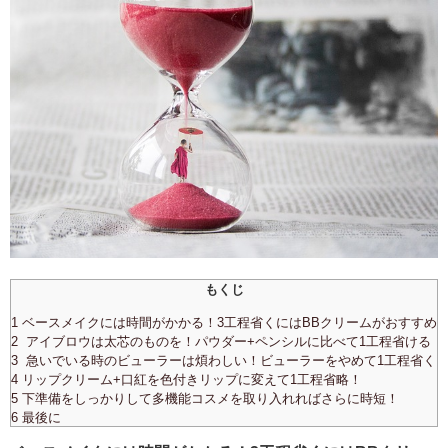
もくじ
1 ベースメイクには時間がかかる！3工程省くにはBBクリームがおすすめ
2 アイブロウは太芯のものを！パウダー+ペンシルに比べて1工程省ける
3 急いでいる時のビューラーは煩わしい！ビューラーをやめて1工程省く
4 リップクリーム+口紅を色付きリップに変えて1工程省略！
5 下準備をしっかりして多機能コスメを取り入れればさらに時短！
6 最後に