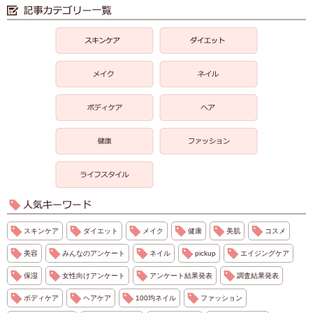
スキンケア
ダイエット
メイク
健康
美肌
コスメ
美容
みんなのアンケート
ネイル
pickup
エイジングケア
保湿
女性向けアンケート
アンケート結果発表
調査結果発表
ボディケア
ヘアケア
100均ネイル
ファッション