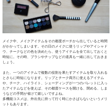
メイク中、メイクアイテムをその都度ポーチから出していると時間
がかかってしまいます。その日のメイクに使うリップやアイシャド
ウ、チークなどの色を決めたら、使うアイテムを全て出しておくと
時短に。その時、ブラシやチップなどの道具も一緒に出しておきま
しょう。
また、一つのアイテムで複数の役割を果たすアイテムを取り入れる
とさらに時短になります。リップとチーク両方に使えるアイテム
や、チーク、ハイライト、シェーディングが一つのパレットに入っ
たアイテムなどを使えば、その都度ケースを開ける、閉める、しま
うなどの手間が省けて嬉しいですよね。
多機能コスメは、外出先に持って行く時にかさばらないというメリ
ットもあります。