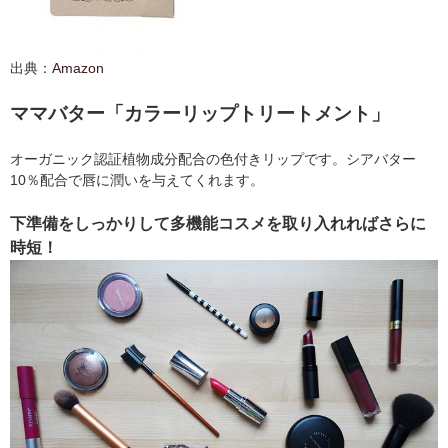
出典：
Amazon
ママバター「カラーリップトリートメント」
オーガニック認証植物成分配合の色付きリップです。シアバター
10％配合で唇に潤いを与えてくれます。
下準備をしっかりして多機能コスメを取り入れればさらに
時短！