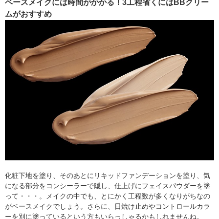
ベースメイクには時間がかかる！3工程省くにはBBクリー
ムがおすすめ
化粧下地を塗り、そのあとにリキッドファンデーションを塗り、気
になる部分をコンシーラーで隠し、仕上げにフェイスパウダーを塗
って・・・。メイクの中でも、とにかく工程数が多くなりがちなの
がベースメイクでしょう。さらに、日焼け止めやコントロールカラ
ーを別に塗っているという方もいらっしゃるかもしれませんね。