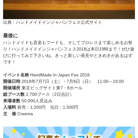
出典：
ハンドメイドインジャパンフェス公式サイト
最後に
ハンドメイドも音楽もフードも、そしてプロレスまで楽しめるお祭
り！ハンドメイドインジャパンフェス2018は本日19時まで！ぜひ遊
びに行ってみて下さいね。きっと新しい発見やときめきがあるはず
です！
イベント名称
HandMade In Japan Fes 2018
開催日時
2018年7月7日（土）・7月8日（日） 11:00～19:00
開催場所
東京ビッグサイト東7・8ホール
総ブース数
2,700ブース（2日合計）
来場者数
50,000人見込み
入場料
前売：1,200円 当日：1,500円
主 催
Creema